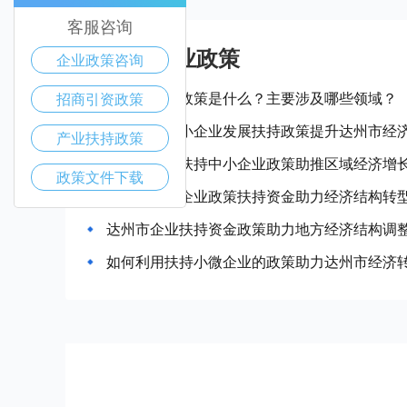
客服咨询
达州市产业政策
企业政策咨询
达州市惠企政策是什么？主要涉及哪些领域？
招商引资政策
如何通过中小企业发展扶持政策提升达州市经
产业扶持政策
达州市政府扶持中小企业政策助推区域经济增
政策文件下载
达州市推动企业政策扶持资金助力经济结构转
达州市企业扶持资金政策助力地方经济结构调
如何利用扶持小微企业的政策助力达州市经济