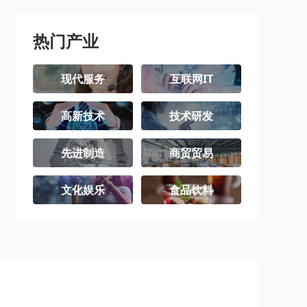
阿坝藏族羌族
甘孜藏族自治
凉山彝族自治
自治州
州
州
热门产业
现代服务
互联网IT
高新技术
技术研发
先进制造
商贸贸易
文化娱乐
食品饮料