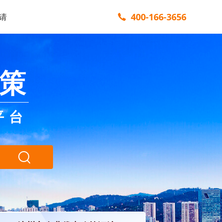
400-166-3656
请
策
平台